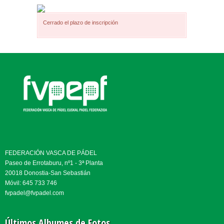
Cerrado el plazo de inscripción
FEDERACIÓN VASCA DE PÁDEL
Paseo de Errotaburu, nº1 - 3ª Planta
20018 Donostia-San Sebastián
Móvil: 645 733 746
fvpadel@fvpadel.com
Últimos Albumes de Fotos