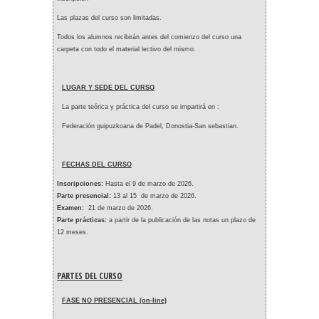
Las plazas del curso son limitadas.
Todos los alumnos recibirán antes del comienzo del curso una
carpeta con todo el material lectivo del mismo.
LUGAR Y SEDE DEL CURSO
La parte teórica y práctica del curso se impartirá en :
Federación guipuzkoana de Padel, Donostia-San sebastian.
FECHAS DEL CURSO
Inscripciones:
Hasta el 9 de marzo de 2026.
Parte presencial:
13 al 15 de marzo de 2026.
Examen:
21 de marzo de 2026.
Parte prácticas:
a partir de la publicación de las notas un plazo de
12 meses.
PARTES DEL CURSO
FASE NO PRESENCIAL (on-line)