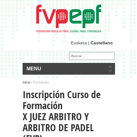
Euskera
|
Castellano
MENU
Inicio
/ Formación
Inscripción Curso de
Formación
X JUEZ ARBITRO Y
ARBITRO DE PADEL