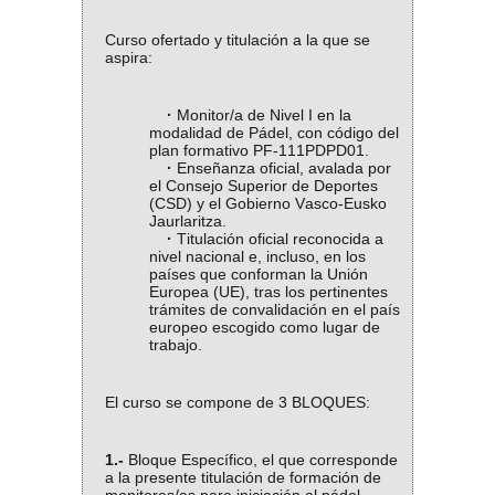
Curso ofertado y titulación a la que se
aspira:
·
Monitor/a de Nivel I en la
modalidad de Pádel, con código del
plan formativo PF-111PDPD01.
·
Enseñanza oficial, avalada por
el Consejo Superior de Deportes
(CSD) y el Gobierno Vasco-Eusko
Jaurlaritza.
·
Titulación oficial reconocida a
nivel nacional e, incluso, en los
países que conforman la Unión
Europea (UE), tras los pertinentes
trámites de convalidación en el país
europeo escogido como lugar de
trabajo.
El curso se compone de 3 BLOQUES:
1.-
Bloque Específico, el que corresponde
a la presente titulación de formación de