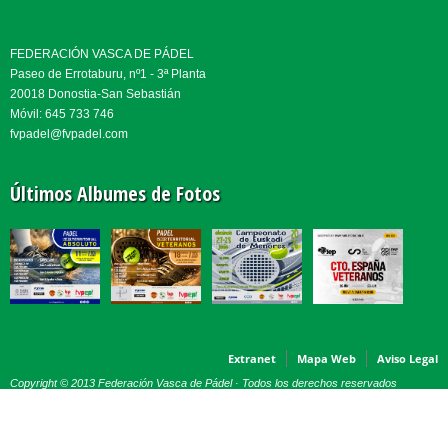
FEDERACIÓN VASCA DE PÁDEL
Paseo de Errotaburu, nº1 - 3ª Planta
20018 Donostia-San Sebastián
Móvil: 645 733 746
fvpadel@fvpadel.com
Últimos Albumes de Fotos
Extranet
Mapa Web
Aviso Legal
Copyright © 2013 Federación Vasca de Pádel · Todos los derechos reservados