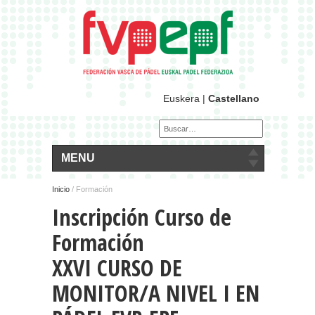
Euskera
|
Castellano
MENU
Inicio
/ Formación
Inscripción Curso de
Formación
XXVI CURSO DE
MONITOR/A NIVEL I EN