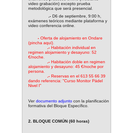
video grabación) excepto prueba
metodológica que será presencial.
.-
D6 de septiembre, 9:00 h,
exámenes teóricos mediante plataforma y
video conferencia online.
-
Oferta de alojamiento en Ondare
(pincha
aquí
).
.-
Habitación individual en
regimen alojamiento y desayuno: 52
€/noche.
.-
Habitación doble en regimen
alojamiento y desayuno: 45 €/noche por
persona.
.-
Reservas en el 613 55 66 39
dando referencia: "Curso Monitor Pádel
Nivel I"
Ver
documento adjunto
con la planificación
formativa del Bloque Específico.
2. BLOQUE COMÚN (60 horas)