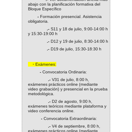
abajo con la planificación formativa del
Bloque Específico
-
Formación presencial. Asistencia
obligatoria.
.-
S11 y 18 de julio, 9:00-14:00 h
y 15:30-19:00 h
.-
D12 y 19 de julio, 8:30-14:00 h
.-
D19 de julio, 15:30-18:30 h
·
Exámenes:
-
Convocatoria Ordinaria:
.-
V31 de julio, 8:00 h,
exámenes prácticos online (mediante
video grabación) y presencial en la prueba
metodológica.
.-
D2 de agosto, 9:00 h,
exámenes teóricos mediante plataforma y
video conferencia online.
-
Convocatoria Extraordinaria:
.-
V4 de septiembre, 8:00 h,
exámenes prácticos online (mediante