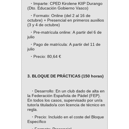
·
Imparte: CPED Kirolene KIIP Durango
(Dto. Educación Gobierno Vasco)
·
Formato: Online (del 2 al 16 de
octubre) + Presencial en primeros auxilios
(3 y 4 de octubre)
·
Pre-matrícula online: A partir del 6 de
julio
·
Pago de matrícula: A partir del 11 de
julio
·
Precio: 80,64 €
3. BLOQUE DE PRÁCTICAS (150 horas)
·
Desarrollo: En un club dado de alta en
la Federación Española de Pádel (FEP).
En todos los casos, supervisado por un/a
tutor/a titulado/a con licencia de técnico en
regla.
·
Precio: Incluido en el coste del Bloque
Específico