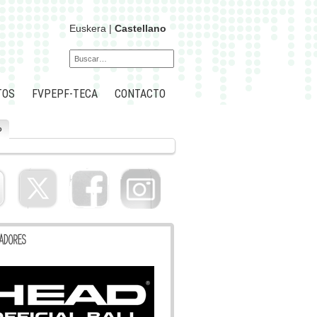
Euskera
|
Castellano
TOS
FVPEPF-TECA
CONTACTO
o