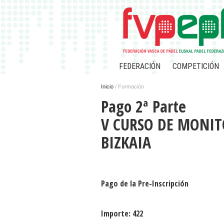
FEDERACIÓN
COMPETICIÓN
Inicio
/ Formación
Pago 2ª Parte
V CURSO DE MONITO
BIZKAIA
Pago de la Pre-Inscripción
Importe: 422