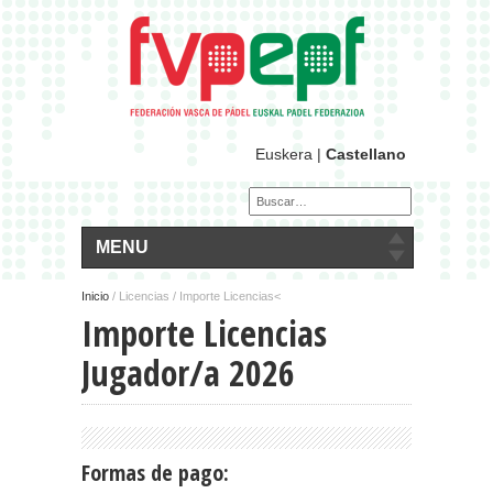
Euskera
|
Castellano
MENU
Inicio
/
Licencias / Importe Licencias<
Importe Licencias
Jugador/a 2026
Formas de pago: