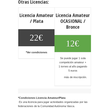
Otras Licencias:
Licencia Amateur
Licencia Amateur
/ Plata
OCASIONAL /
Bronce
22€
12€
*Ver condiciones
Se puede jugar 1 sola
competición amateur +
1 torneo al año pagando
5 euros
más de inscripción.
*Condiciones Licencia Amateur/Plata
·Es una licencia para jugar actividades organizadas por las
federaciones de la Comunidad Autónoma Vasca.