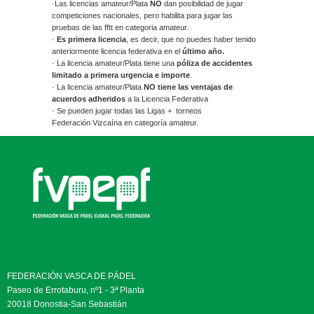
·Las licencias amateur/Plata
NO
dan posibilidad de jugar
competiciones nacionales, pero habilita para jugar las
pruebas de las fftt en categoria amateur.
·
Es primera licencia
, es decir, que no puedes haber tenido
anteriormente licencia federativa en el
último año.
· La licencia amateur/Plata tiene una
póliza de accidentes
limitado a primera urgencia e importe
.
· La licencia amateur/Plata
NO tiene las ventajas de
acuerdos adheridos
a la Licencia Federativa
· Se pueden jugar todas las Ligas + torneos
Federación Vizcaína en categoría amateur.
FEDERACIÓN VASCA DE PÁDEL
Paseo de Errotaburu, nº1 - 3ª Planta
20018 Donostia-San Sebastián