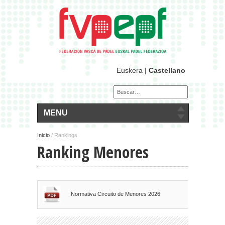
Euskera
|
Castellano
MENU
Inicio
/
Rankings
Ranking Menores
Normativa Circuito de Menores 2026