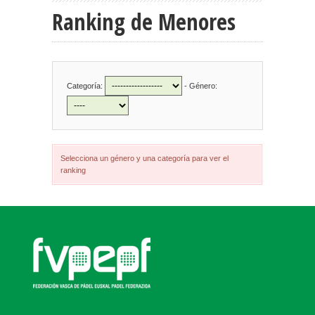
Ranking de Menores
Categoría:
- Género:
Selecciona un género y una categoría para ver el
ranking