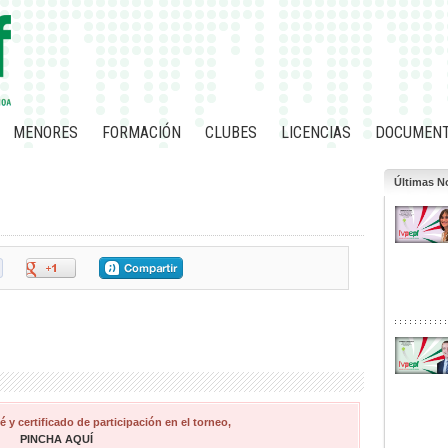
MENORES
FORMACIÓN
CLUBES
LICENCIAS
DOCUMEN
Últimas No
é y certificado de participación en el torneo,
PINCHA AQUÍ