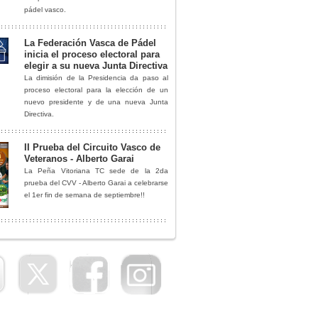
pádel vasco.
La Federación Vasca de Pádel
inicia el proceso electoral para
elegir a su nueva Junta Directiva
La dimisión de la Presidencia da paso al
proceso electoral para la elección de un
nuevo presidente y de una nueva Junta
Directiva.
II Prueba del Circuito Vasco de
Veteranos - Alberto Garai
La Peña Vitoriana TC sede de la 2da
prueba del CVV - Alberto Garai a celebrarse
el 1er fin de semana de septiembre!!