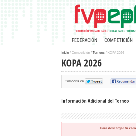
FEDERACIÓN
COMPETICIÓN
Inicio
/
Competición /
Torneos
/ KOPA 2026
KOPA 2026
Compartir en
Información Adicional del Torneo
Para descargar tu carn