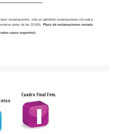
************************************
solver reclamaciones, sólo se admitirán reclamaciones vía mail a
nviarse antes de las 20:00h.
Plazo de reclamaciones cerrado
salvo casos urgentes):
Cuadro Final Fem.
censo