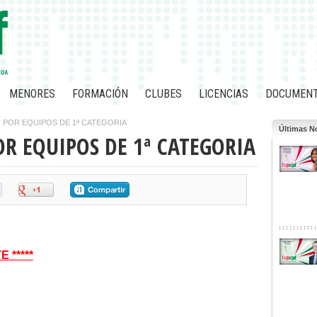
MENORES
FORMACIÓN
CLUBES
LICENCIAS
DOCUMEN
I POR EQUIPOS DE 1ª CATEGORIA
Últimas No
OR EQUIPOS DE 1ª CATEGORIA
 *****