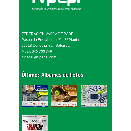
FEDERACIÓN VASCA DE PÁDEL
Paseo de Errotaburu, nº1 - 3ª Planta
20018 Donostia-San Sebastián
Móvil: 645 733 746
fvpadel@fvpadel.com
Últimos Albumes de Fotos